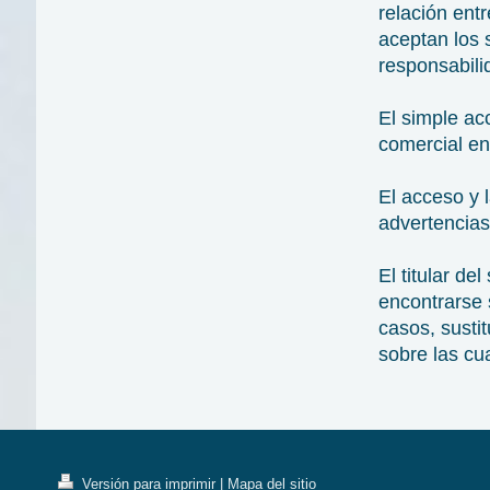
relación entr
aceptan los 
responsabili
El simple ac
comercial e
El acceso y 
advertencias
El titular de
encontrarse 
casos, susti
sobre las cu
Versión para imprimir
|
Mapa del sitio