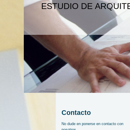
ESTUDIO DE ARQUIT
Contacto
No dude en ponerse en contacto con
nosotros.