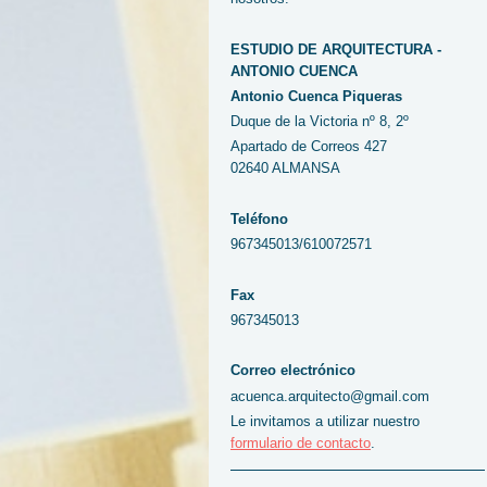
ESTUDIO DE ARQUITECTURA -
ANTONIO CUENCA
Antonio Cuenca Piqueras
Duque de la Victoria nº 8, 2º
Apartado de Correos 427
02640 ALMANSA
Teléfono
967345013/610072571
Fax
967345013
Correo electrónico
acuenca.arquitecto@gmail.com
Le invitamos a utilizar nuestro
formulario de contacto
.