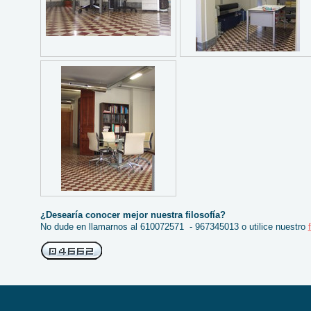
¿Desearía conocer mejor nuestra filosofía?
No dude en llamarnos al 610072571 - 967345013 o utilice nuestro